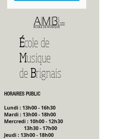
É
cole de
M
usique
de
B
rignais
HORAIRES PUBLIC
Lundi : 13h00 - 16h30
Mardi : 13h00 - 18h00
Mercredi : 10h00 - 12h30
13h30 - 17h00
Jeudi
: 13h00 - 18h00