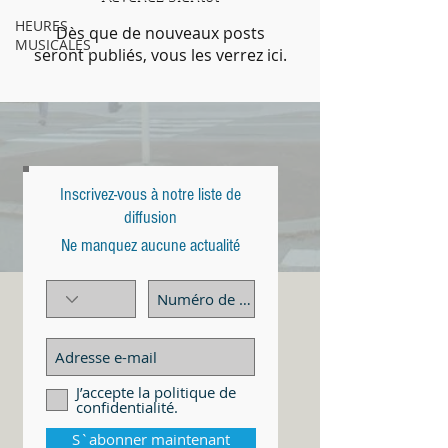
HEURES
Dès que de nouveaux posts
MUSICALES
seront publiés, vous les verrez ici.
Inscrivez-vous à notre liste de
diffusion
Ne manquez aucune actualité
J’accepte la politique de
confidentialité.
S`abonner maintenant