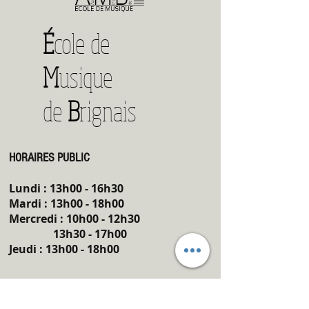
É
cole de
M
usique
de
B
rignais
HORAIRES PUBLIC
Lundi : 13h00 - 16h30
Mardi : 13h00 - 18h00
Mercredi : 10h00 - 12h30
13h30 - 17h00
Jeudi
: 13h00 - 18h00