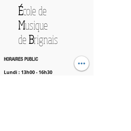
É
cole de
M
usique
de
B
rignais
HORAIRES PUBLIC
Lundi : 13h00 - 16h30
Mardi : 13h00 - 18h00
Mercredi : 10h00 - 12h30
13h30 - 17h00
Jeudi
: 13h00 - 18h00