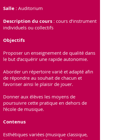
Salle
: Auditorium
Description du cours
: cours d’instrument
individuels ou collectifs
Objectifs
Proposer un enseignement de qualité dans
le but d’acquérir une rapide autonomie.
Aborder un répertoire varié et adapté afin
de répondre au souhait de chacun et
favoriser ainsi le plaisir de jouer.
Donner aux élèves les moyens de
poursuivre cette pratique en dehors de
l’école de musique.
Contenus
Esthétiques variées (musique classique,