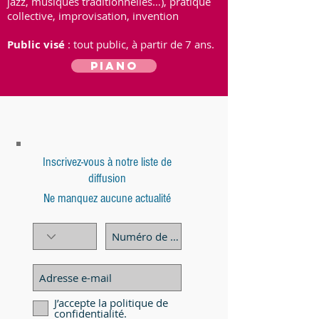
jazz, musiques traditionnelles…), pratique
collective, improvisation, invention
Public visé
: tout public, à partir de 7 ans.
Piano
Inscrivez-vous à notre liste de
diffusion
Ne manquez aucune actualité
J’accepte la politique de
confidentialité.