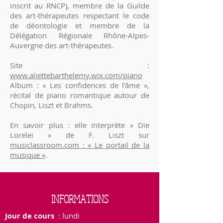
inscrit au RNCP), membre de la Guilde
des art-thérapeutes respectant le code
de déontologie et membre de la
Délégation Régionale Rhône-Alpes-
Auvergne des art-thérapeutes.
Site :
www.aliettebarthelemy.wix.com/piano
Album : « Les confidences de l’âme »,
récital de piano romantique autour de
Chopin, Liszt et Brahms.
En savoir plus : elle interprète « Die
Lorelei » de F. Liszt sur
musiclassroom.com : « Le portail de la
musique »
.
INFORMATIONS
Jour de cours
: lundi