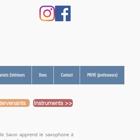
riats Extérieurs
Dons
Contact
PRIVE (professeurs)
tervenants
Instruments >>
ille Savoi apprend le saxophone à