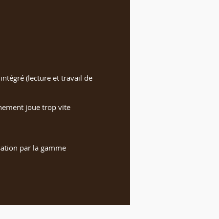
tégré (lecture et travail de
nement joue trop vite
isation par la gamme