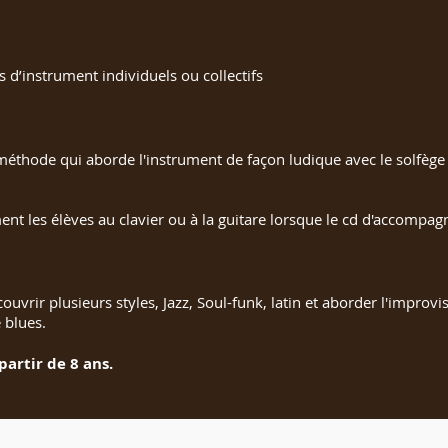
 d’instrument individuels ou collectifs
hode qui aborde l'instrument de façon ludique avec le solfège in
t les élèves au clavier ou à la guitare lorsque le cd d'accompag
uvrir plusieurs styles, Jazz, Soul-funk, latin et aborder l'improv
 blues.
 partir de 8 ans.