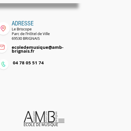
ADRESSE
Le Briscope
Parc de l’Hôtel de Ville
69530 BRIGNAIS
ecoledemusique@amb-
brignais.fr
0
04 78 05 51 74