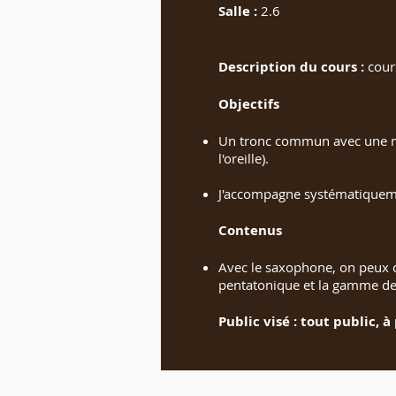
Salle :
2.6
Description du cours :
cours
Objectifs
Un tronc commun avec une mét
l'oreille).
J'accompagne systématiquemen
Contenus
Avec le saxophone, on peux co
pentatonique et la gamme de
Public visé : tout public, à