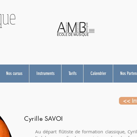
que
Nos cursus
Instruments
Tarifs
Calendrier
Nos Partena
<< In
Cyrille SAVOI
Au départ flûtiste de formation classique, Cyr