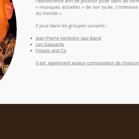
l'adolescence afin de pouvoir jouer dans les for
« musiques actuelles » de son lycée, s'intéresse
du monde ».
Il joue dans les groupes suivants :
Jean-Pierre Verdolini Jazz Band
Les Gaspards
Filippo and Co
Il est également auteur-compositeur de chanson