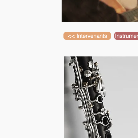
<< Intervenants
Instrume