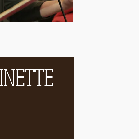
INETTE