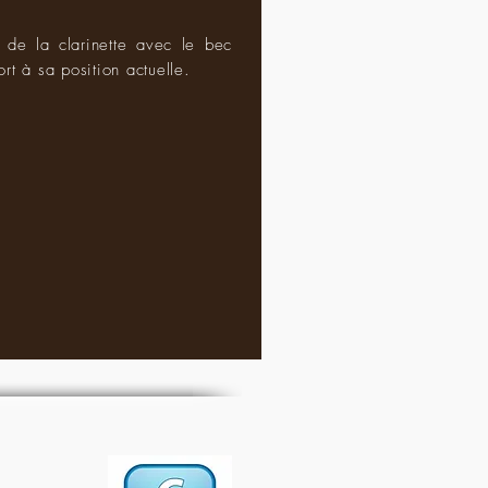
 de la clarinette avec le bec
rt à sa position actuelle.