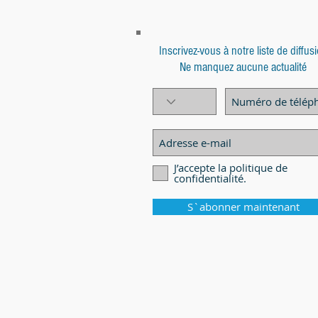
Inscrivez-vous à notre liste de diffus
Ne manquez aucune actualité
J’accepte la politique de
confidentialité.
S`abonner maintenant