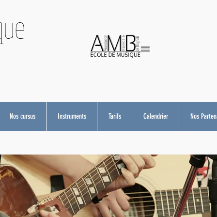
que
Nos cursus
Instruments
Tarifs
Calendrier
Nos Partena