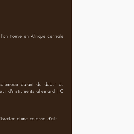
l'on trouve en Afrique centrale
chalumeau datant du début du
eur d'instruments allemand J.C
ibration d'une colonne d'air.