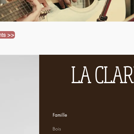
nts >>
LA CLAR
Famille
Bois