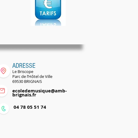
ADRESSE
Le Briscope
Parc de l’Hôtel de Ville
69530 BRIGNAIS
ecoledemusique@amb-
brignais.fr
0
04 78 05 51 74