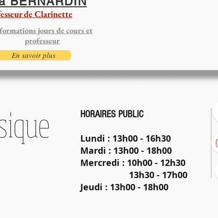
a BERNARDIN
esseur de Clarinette
formations jours de cours et
professeur
En savoir plus
sique
HORAIRES PUBLIC
Lundi : 13h00 - 16h30
Mardi : 13h00 - 18h00
Mercredi : 10h00 - 12h3
13h30 - 17h00
Jeudi
: 13h00 - 18h00